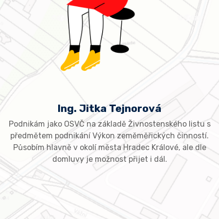
Ing. Jitka Tejnorová
Podnikám jako OSVČ na základě Živnostenského listu s
předmětem podnikání Výkon zeměměřických činností.
Působím hlavně v okolí města Hradec Králové, ale dle
domluvy je možnost přijet i dál.